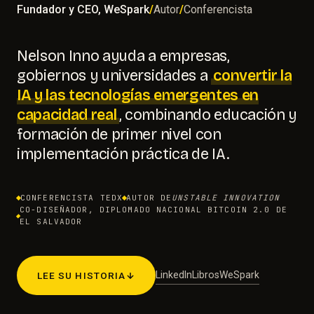
Fundador y CEO, WeSpark
/
Autor
/
Conferencista
Nelson Inno ayuda a empresas,
gobiernos y universidades a
convertir la
IA y las tecnologías emergentes en
capacidad real
, combinando educación y
formación de primer nivel con
implementación práctica de IA.
CONFERENCISTA TEDX
AUTOR DE
UNSTABLE INNOVATION
CO-DISEÑADOR, DIPLOMADO NACIONAL BITCOIN 2.0 DE
EL SALVADOR
LinkedIn
Libros
WeSpark
LEE SU HISTORIA